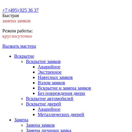
+7 (495) 925 36 37
Быстрая
замена замков
Режим работы:
круглосуточно
Вызвать мастера
Вскрытие
Вскрытие замков
Аварийное
Экстренное
Навесных замков
Взлом замков
Вскрытие и замена замков
Без повреждения двери
Вскрытие автомобилей
Вскрытие дверей
Аварийное
Металлических дверей
Замена
Замена замков
Замена личинки замка