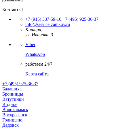
Контакты1
+7 (915) 337-59-16
+7 (495) 925-36-37
info@service-zamkov.ru
Кашира,
ул. Иванова, 3
Viber
WhatsApp
работаем 24/7
Карта сайта
+7 (495) 925-36-37
Балашиха
Бронницы
Ватутинки
Видное
Волоколамск
Воскресенск
Голицыно
Дедовск