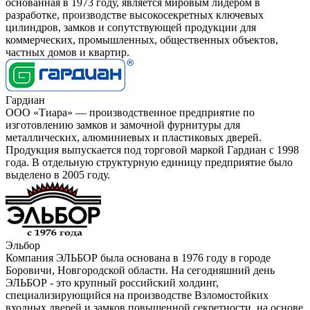
основанная в 1973 году, является мировым лидером в
разработке, производстве высокосекретных ключевых
цилиндров, замков и сопутствующей продукции для
коммерческих, промышленных, общественных объектов,
частных домов и квартир.
Гардиан
ООО «Тиара» — производственное предприятие по
изготовлению замков и замочной фурнитуры для
металлических, алюминиевых и пластиковых дверей.
Продукция выпускается под торговой маркой Гардиан с 1998
года. В отдельную структурную единицу предприятие было
выделено в 2005 году.
Эльбор
Компания ЭЛЬБОР была основана в 1976 году в городе
Боровичи, Новгородской области. На сегодняшний день
ЭЛЬБОР - это крупный российский холдинг,
специализирующийся на производстве Взломостойких
входных дверей и замков повышенной секретности, на основе