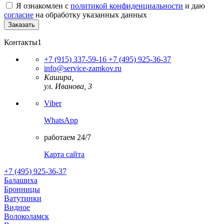
Я ознакомлен с
политикой конфиденциальности
и даю
согласие
на обработку указанных данных
Контакты1
+7 (915) 337-59-16
+7 (495) 925-36-37
info@service-zamkov.ru
Кашира,
ул. Иванова, 3
Viber
WhatsApp
работаем 24/7
Карта сайта
+7 (495) 925-36-37
Балашиха
Бронницы
Ватутинки
Видное
Волоколамск